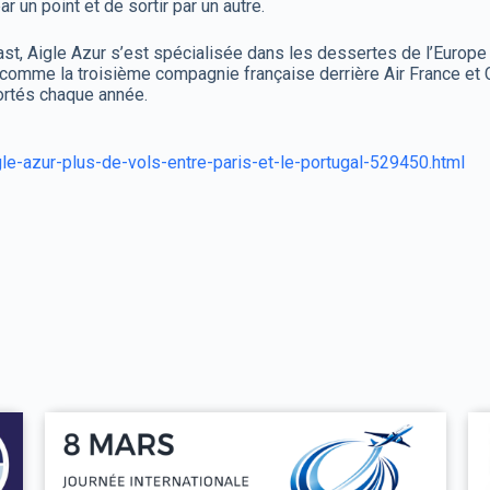
ar un point et de sortir par un autre.
t, Aigle Azur s’est spécialisée dans les dessertes de l’Europe 
 comme la troisième compagnie française derrière Air France et Co
ortés chaque année.
gle-azur-plus-de-vols-entre-paris-et-le-portugal-529450.html