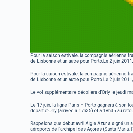
Pour la saison estivale, la compagnie aérienne fr
de Lisbonne et un autre pour Porto.Le 2 juin 201
Pour la saison estivale, la compagnie aérienne fr
de Lisbonne et un autre pour Porto.Le 2 juin 201
Le vol supplémentaire décollera d’Orly le jeudi ma
Le 17 juin, la ligne Paris – Porto gagnera à son t
départ d’Orly (arrivée à 17h35) et à 18h35 au retou
Rappelons que début avril Aigle Azur a signé un 
aéroports de l’archipel des Açores (Santa Maria, P