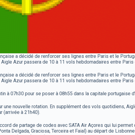
ançaise a décidé de renforcer ses lignes entre Paris et le Portug
1, Aigle Azur passera de 10 à 11 vols hebdomadaires entre Paris 
ançaise a décidé de renforcer ses lignes entre Paris et le Portug
1, Aigle Azur passera de 10 à 11 vols hebdomadaires entre Paris 
tin à 07h30 pour se poser à 08h55 dans la capitale portugaise d’o
our une nouvelle rotation. En supplément des vols quotidiens, Aig
r (arrivée à 21h40).
accord de partage de codes avec SATA Air Açores qui lui permet 
onta Delgada, Graciosa, Terceira et Faial) au départ de Lisbonne 