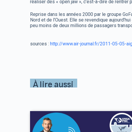
réaliser des « open jaw », c’est-à-dire de rentrer p
Reprise dans les années 2000 par le groupe GoFas
Nord et de l’Ouest. Elle se revendique aujourd’hui
peu moins de deux millions de passagers transp
sources :
http://www.air-journal.fr/2011-05-05-ai
À lire aussi