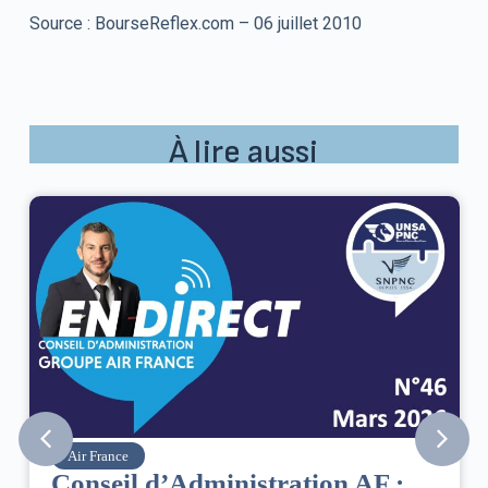
Source : BourseReflex.com – 06 juillet 2010
À lire aussi
Air France
Conseil d’Administration AF :