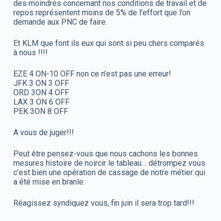
des moindres concernant nos conditions de travail et de
repos représentent moins de 5% de l’effort que l’on
demande aux PNC de faire.
Et KLM que font ils eux qui sont si peu chers comparés
à nous !!!!
EZE 4 ON-10 OFF non ce n’est pas une erreur!
JFK 3 ON 3 OFF
ORD 3ON 4 OFF
LAX 3 ON 6 OFF
PEK 3ON 8 OFF
A vous de juger!!!
Peut être pensez-vous que nous cachons les bonnes
mesures histoire de noircir le tableau… détrompez vous
c’est bien une opération de cassage de notre métier qui
a été mise en branle.
Réagissez syndiquez vous, fin juin il sera trop tard!!!