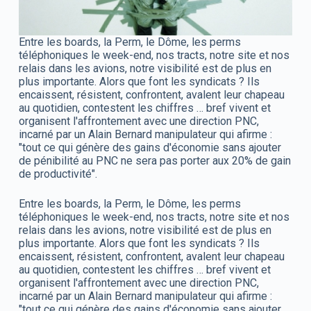
Entre les boards, la Perm, le Dôme, les perms
téléphoniques le week-end, nos tracts, notre site et nos
relais dans les avions, notre visibilité est de plus en
plus importante. Alors que font les syndicats ? Ils
encaissent, résistent, confrontent, avalent leur chapeau
au quotidien, contestent les chiffres … bref vivent et
organisent l'affrontement avec une direction PNC,
incarné par un Alain Bernard manipulateur qui afirme :
"tout ce qui génère des gains d'économie sans ajouter
de pénibilité au PNC ne sera pas porter aux 20% de gain
de productivité".
Entre les boards, la Perm, le Dôme, les perms
téléphoniques le week-end, nos tracts, notre site et nos
relais dans les avions, notre visibilité est de plus en
plus importante. Alors que font les syndicats ? Ils
encaissent, résistent, confrontent, avalent leur chapeau
au quotidien, contestent les chiffres … bref vivent et
organisent l'affrontement avec une direction PNC,
incarné par un Alain Bernard manipulateur qui afirme :
"tout ce qui génère des gains d'économie sans ajouter