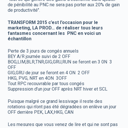
de pénibilité au PNC ne sera pas porter aux 20% de gain
de productivité".
TRANSFORM 2015 c’est l’occasion pour le
marketing, LA PROD… de réaliser tous leurs
fantasmes concernant les PNC en voici un
échantillon
Perte de 3 jours de congés annuels
BEY A/R journée suivi de 2 OFF
BOG,LIM,BLR,TNR,GIG,GRU,RUN se feront en 3 0N 3
OFF
GIG,GRU de jour se feront en 4 ON 2 OFF
HKG, PVG, NRT en 4ON 3OFF
Tout RPC recouvrable par tous congés
Suppression d’un jour OFF après NRT hiver et SCL
Puisque malgré ce grand lessivage il reste des
rotations qui n’ont pas été dégradées on enlève un jour
OFF derrière PEK, LAX,HKG, CAN
Les mesures que vous venez de lire et qui ne sont pas