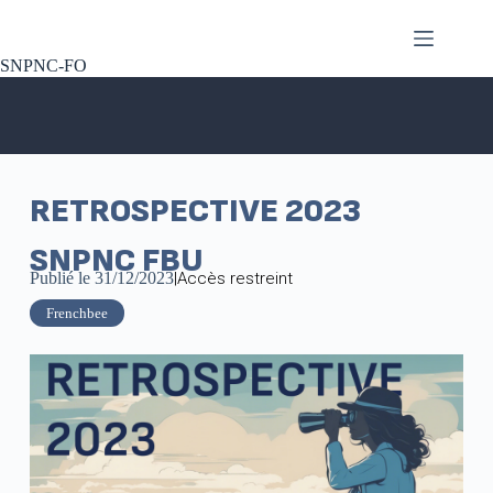
SNPNC-FO
RETROSPECTIVE 2023
SNPNC FBU
Publié le
31/12/2023
|
Accès restreint
Frenchbee