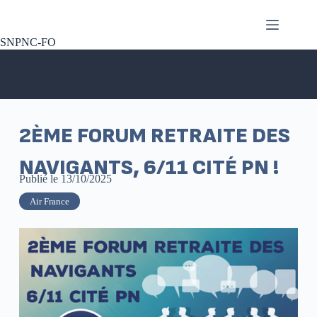
SNPNC-FO
2ÈME FORUM RETRAITE DES
NAVIGANTS, 6/11 CITÉ PN !
Publié le
13/10/2025
Air France