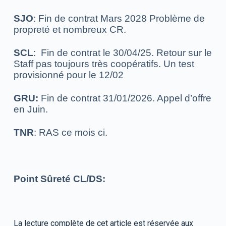
SJO
: Fin de contrat Mars 2028
Problème de
propreté et nombreux CR.
SCL
:
Fin de contrat le 30/04/25.
Retour sur le
Staff pas toujours très coopératifs.
Un test
provisionné pour le 12/02
GRU:
Fin de contrat 31/01/2026.
Appel d’offre
en Juin.
TNR
: RAS ce mois ci.
Point Sûreté CL/DS:
La lecture complète de cet article est réservée aux