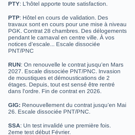
PTY
: L’hôtel apporte toute satisfaction.
PTP
: Hôtel en cours de validation.
Des
travaux sont en cours pour une mise à niveau
PGK.
Contrat 28 chambres.
Des délogements
pendant le carnaval en centre ville. À vos
notices d’escale...
Escale dissociée
PNT/PNC
RUN
: On renouvelle le contrat jusqu’en Mars
2027.
Escale dissociée PNT/PNC.
Invasion
de moustiques et démoustications de 2
étages.
Depuis, tout est sensé être rentré
dans l'ordre.
Fin de contrat en 2026.
GIG:
Renouvellement du contrat jusqu’en Mai
26.
Escale dissociée PNT/PNC.
SSA
: Un test invalidé une première fois.
2eme test début Février.