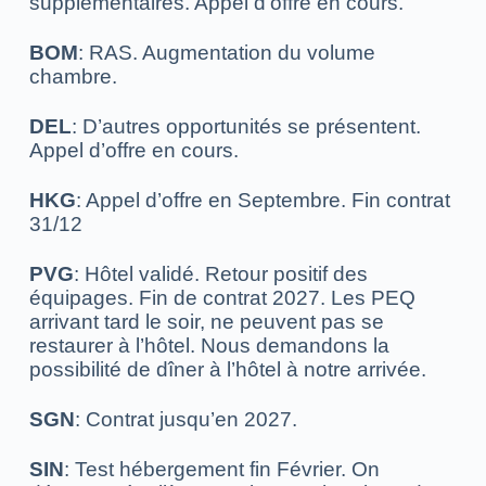
supplémentaires.
Appel d’offre en cours.
BOM
: RAS. Augmentation du volume
chambre.
DEL
: D’autres opportunités se présentent.
Appel d’offre en cours.
HKG
: Appel d’offre en Septembre. Fin contrat
31/12
PVG
: Hôtel validé. Retour positif des
équipages. Fin de contrat 2027.
Les PEQ
arrivant tard le soir, ne peuvent pas se
restaurer à l’hôtel. Nous d
emandons la
possibilité de dîner à l’hôtel à notre arrivée.
SGN
: Contrat jusqu’en 2027.
SIN
: Test hébergement fin Février.
On