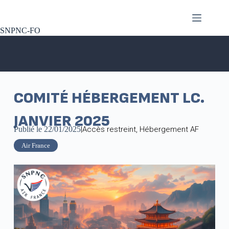
SNPNC-FO
COMITÉ HÉBERGEMENT LC.
JANVIER 2025
Publié le
22/01/2025
|
Accès restreint
,
Hébergement AF
Air France