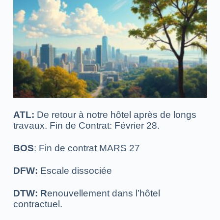
ATL:
De retour à notre hôtel après de longs
travaux.
Fin de Contrat: Février 28.
BOS
: Fin de contrat MARS 27
DFW:
Escale dissociée
DTW: R
enouvellement dans l’hôtel
contractuel.