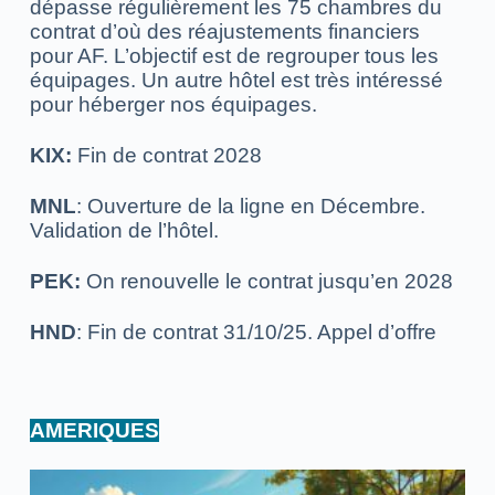
dépasse régulièrement les 75 chambres du
contrat d’où des réajustements financiers
pour AF.
L’objectif est de regrouper tous les
équipages. Un autre hôtel est très intéressé
pour héberger nos équipages.
KIX:
Fin de contrat 2028
MNL
: Ouverture de la ligne en Décembre.
Validation de l’hôtel.
PEK:
On renouvelle le contrat jusqu’en 2028
HND
: Fin de contrat 31/10/25. Appel d’offre
AMERIQUES