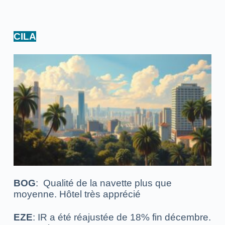
CILA
BOG
:
Qualité de la navette plus que
moyenne.
Hôtel très apprécié
EZE
: IR a été réajustée de 18% fin décembre.