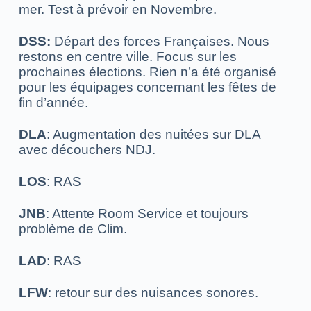
mer.
Test à prévoir en Novembre.
DSS:
Départ des forces Françaises. Nous
restons en centre ville. F
ocus sur les
prochaines élections. Rien n’a été organisé
pour les équipages concernant les fêtes de
fin d’année.
DLA
: Augmentation des nuitées sur DLA
avec découchers NDJ.
LOS
: RAS
JNB
: Attente Room Service et toujours
problème de Clim.
LAD
: RAS
LFW
: retour sur des nuisances sonores.